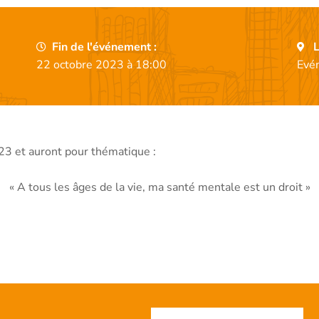
Fin de l'événement :
L
22 octobre 2023 à 18:00
Evé
23 et auront pour thématique :
« A tous les âges de la vie, ma santé mentale est un droit »