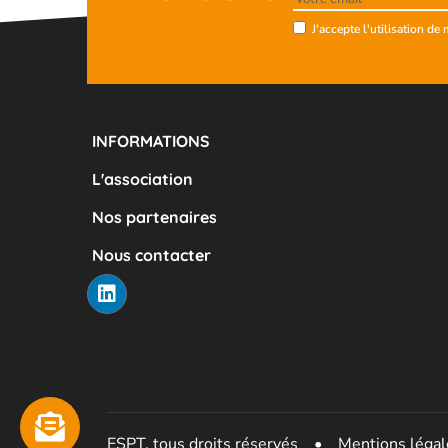
J'accepte l'utilisation d
INFORMATIONS
L'association
Nos partenaires
Nous contacter
ESPT, tous droits réservés
•
Mentions légal