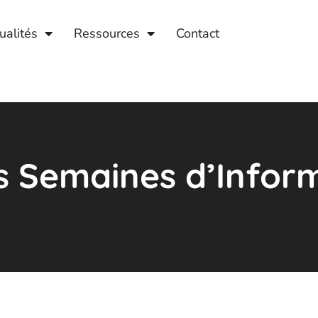
ualités
Ressources
Contact
s Semaines d’Inform