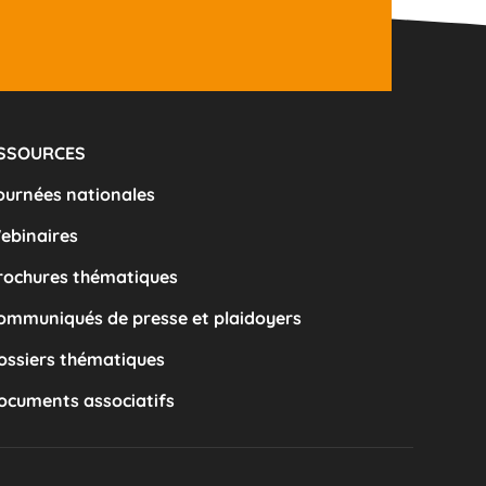
SSOURCES
ournées nationales
ebinaires
Brochures thématiques
Communiqués de presse et plaidoyers
ossiers thématiques
Documents associatifs