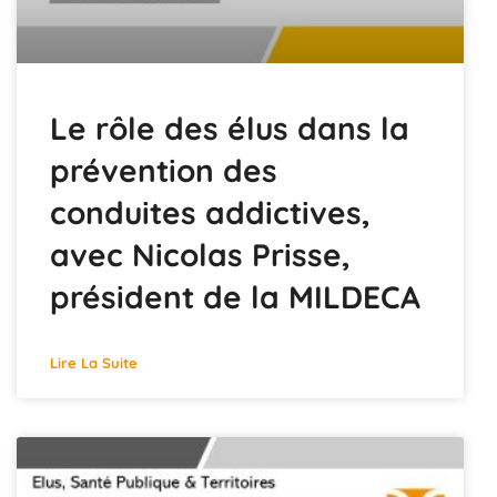
Le rôle des élus dans la
prévention des
conduites addictives,
avec Nicolas Prisse,
président de la MILDECA
Lire La Suite